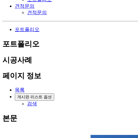
견적문의
견적문의
포트폴리오
포트폴리오
시공사례
페이지 정보
목록
게시판 리스트 옵션
검색
본문