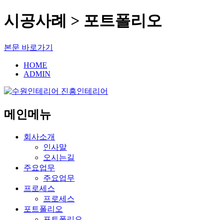
시공사례 > 포트폴리오
본문 바로가기
HOME
ADMIN
메인메뉴
회사소개
인사말
오시는길
주요업무
주요업무
프로세스
프로세스
포트폴리오
포트폴리오