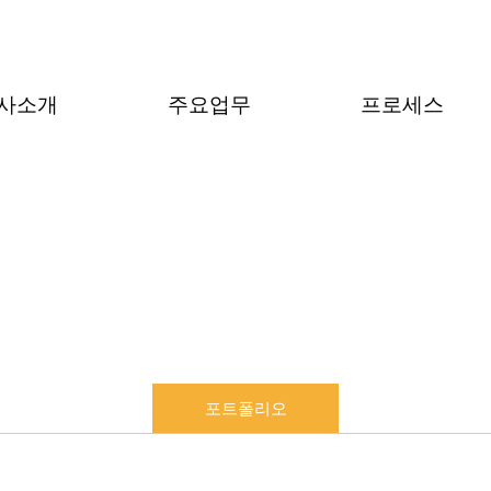
사소개
주요업무
프로세스
포트폴리오