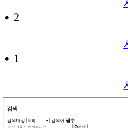
2
1
검색
검색대상
검색어
필수
검색