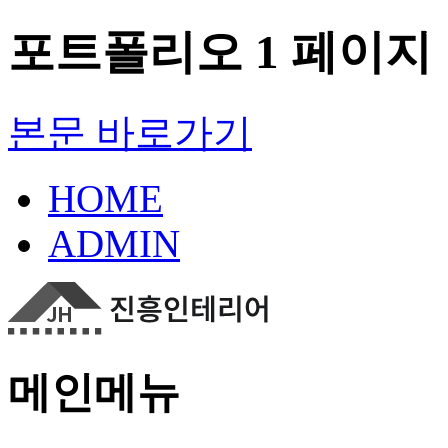
포트폴리오 1 페이지
본문 바로가기
HOME
ADMIN
메인메뉴