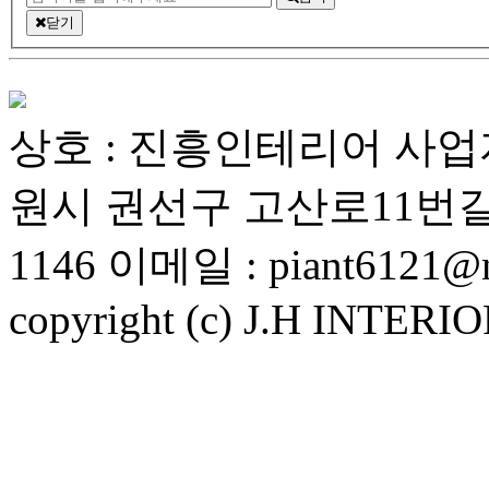
닫기
상호 : 진흥인테리어 사업자번호
원시 권선구 고산로11번길 19
1146 이메일 : piant6121@n
copyright (c) J.H INTERIOR.