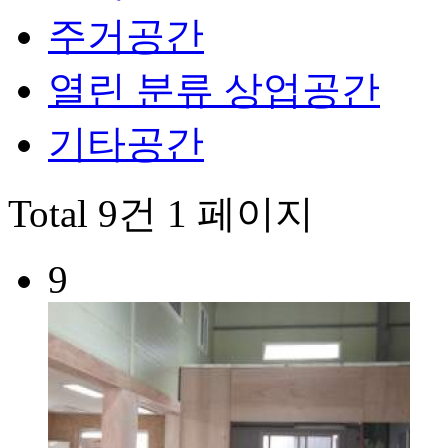
주거공간
열린 분류
상업공간
기타공간
Total 9건
1 페이지
9