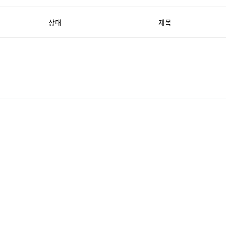
상태
제목