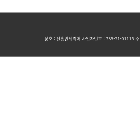
상호 : 진흥인테리어 사업자번호 : 735-21-01115 주소