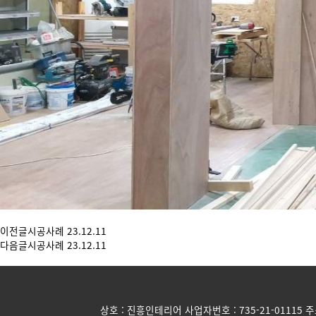
이전글
시공사례
23.12.11
다음글
시공사례
23.12.11
상호 : 진흥인테리어 사업자번호 : 735-21-01115 주소