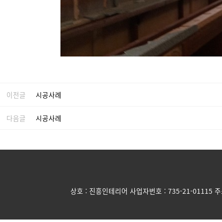
이전글
시공사례
다음글
시공사례
상호 : 진흥인테리어 사업자번호 : 735-21-01115 주소