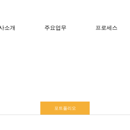
사소개
주요업무
프로세스
포트폴리오